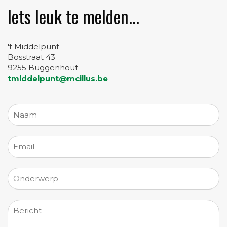
Iets leuk te melden...
't Middelpunt
Bosstraat 43
9255 Buggenhout
tmiddelpunt@mcillus.be