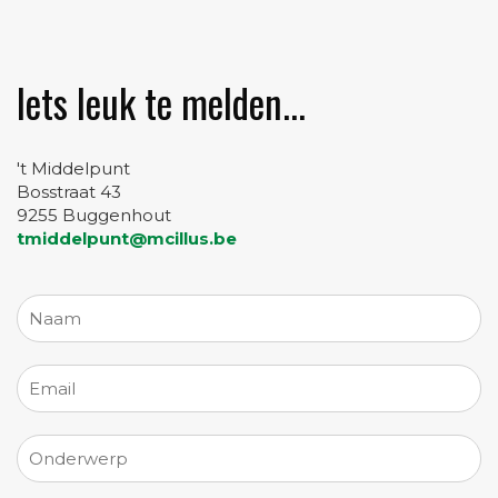
Iets leuk te melden...
't Middelpunt
Bosstraat 43
9255 Buggenhout
tmiddelpunt@mcillus.be