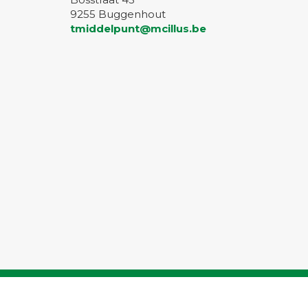
9255 Buggenhout
tmiddelpunt@mcillus.be