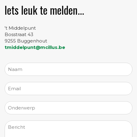
Iets leuk te melden...
't Middelpunt
Bosstraat 43
9255 Buggenhout
tmiddelpunt@mcillus.be