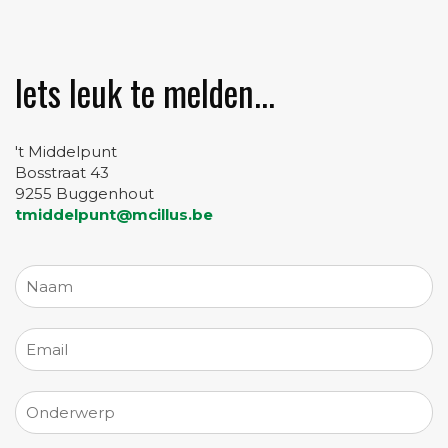
Iets leuk te melden...
't Middelpunt
Bosstraat 43
9255 Buggenhout
tmiddelpunt@mcillus.be