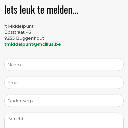
Iets leuk te melden...
't Middelpunt
Bosstraat 43
9255 Buggenhout
tmiddelpunt@mcillus.be