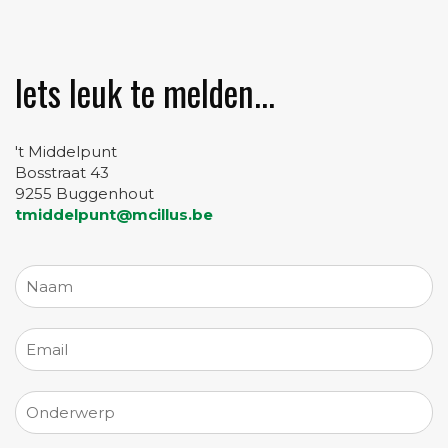
Iets leuk te melden...
't Middelpunt
Bosstraat 43
9255 Buggenhout
tmiddelpunt@mcillus.be