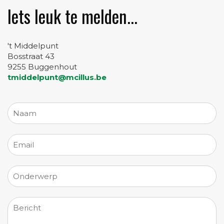
Iets leuk te melden...
't Middelpunt
Bosstraat 43
9255 Buggenhout
tmiddelpunt@mcillus.be