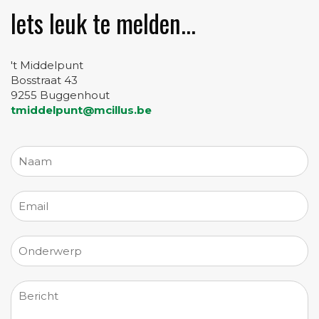
Iets leuk te melden...
't Middelpunt
Bosstraat 43
9255 Buggenhout
tmiddelpunt@mcillus.be