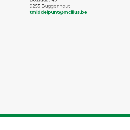
9255 Buggenhout
tmiddelpunt@mcillus.be