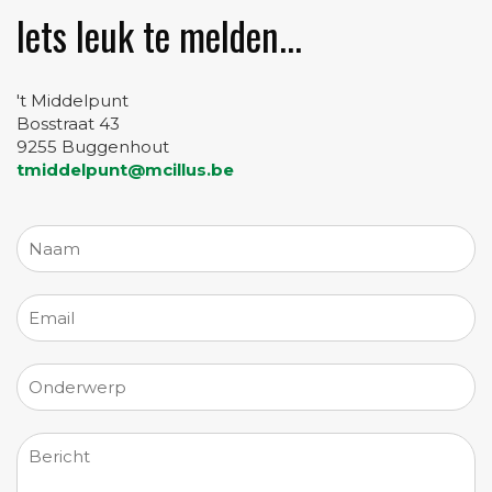
Iets leuk te melden...
't Middelpunt
Bosstraat 43
9255 Buggenhout
tmiddelpunt@mcillus.be