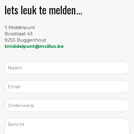
Iets leuk te melden...
't Middelpunt
Bosstraat 43
9255 Buggenhout
tmiddelpunt@mcillus.be