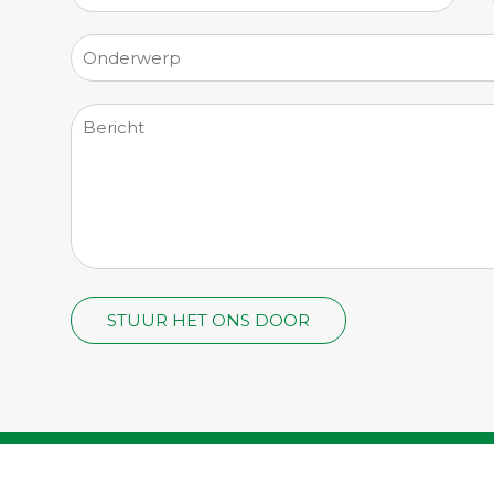
©2026
't Middelpunt