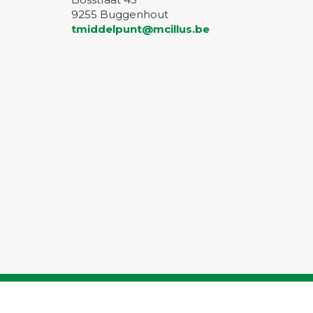
9255 Buggenhout
tmiddelpunt@mcillus.be