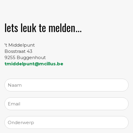
Iets leuk te melden...
't Middelpunt
Bosstraat 43
9255 Buggenhout
tmiddelpunt@mcillus.be