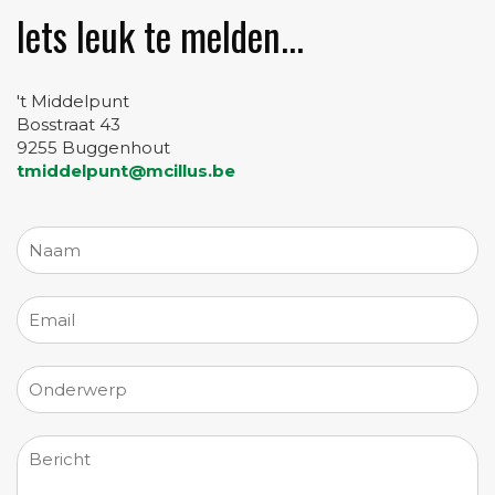
Iets leuk te melden...
't Middelpunt
Bosstraat 43
9255 Buggenhout
tmiddelpunt@mcillus.be