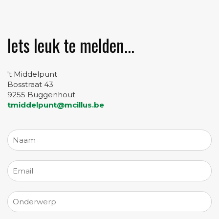
Iets leuk te melden...
't Middelpunt
Bosstraat 43
9255 Buggenhout
tmiddelpunt@mcillus.be