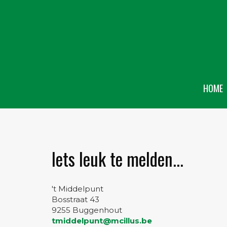
HOME
Iets leuk te melden...
't Middelpunt
Bosstraat 43
9255 Buggenhout
tmiddelpunt@mcillus.be