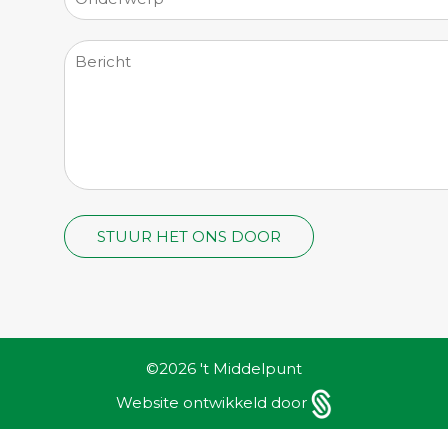
©2026
't Middelpunt
Website ontwikkeld door