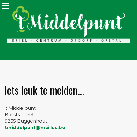
Iets leuk te melden...
't Middelpunt
Bosstraat 43
9255 Buggenhout
tmiddelpunt@mcillus.be